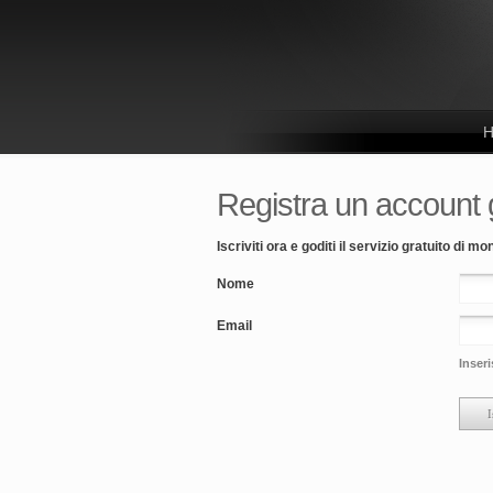
Registra un account g
Iscriviti ora e goditi il servizio gratuito di mo
Nome
Email
Inseri