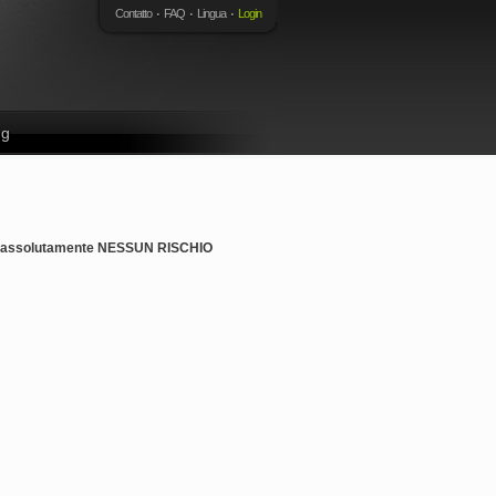
Contatto
FAQ
Lingua
Login
ng
ta, assolutamente NESSUN RISCHIO