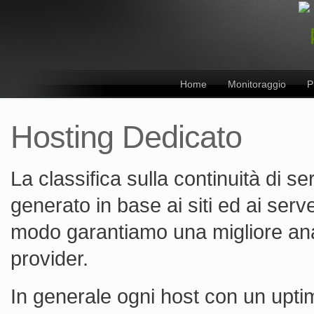
Home
Monitoraggio
P
Hosting Dedicato
La classifica sulla continuità di se
generato in base ai siti ed ai serve
modo garantiamo una migliore anali
provider.
In generale ogni host con un upti