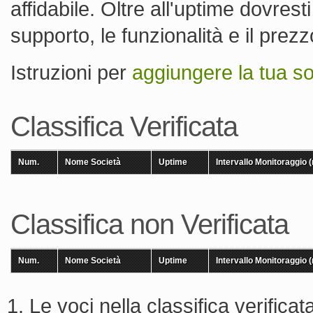
affidabile. Oltre all'uptime dovrest
supporto, le funzionalità e il prezz
Istruzioni per
aggiungere la tua soc
Classifica Verificata
Num.
Nome Società
Uptime
Intervallo Monitoraggio 
Classifica non Verificata
Num.
Nome Società
Uptime
Intervallo Monitoraggio 
Le voci nella classifica verificat