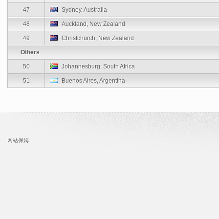
47
Sydney, Australia
48
Auckland, New Zealand
49
Christchurch, New Zealand
Others
50
Johannesburg, South Africa
51
Buenos Aires, Argentina
网站保姆