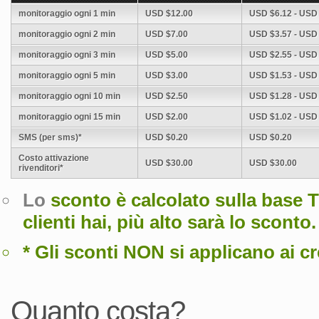
monitoraggio ogni 1 min
USD $12.00
USD $6.12 - USD
monitoraggio ogni 2 min
USD $7.00
USD $3.57 - USD
monitoraggio ogni 3 min
USD $5.00
USD $2.55 - USD
monitoraggio ogni 5 min
USD $3.00
USD $1.53 - USD
monitoraggio ogni 10 min
USD $2.50
USD $1.28 - USD
monitoraggio ogni 15 min
USD $2.00
USD $1.02 - USD
SMS (per sms)*
USD $0.20
USD $0.20
Costo attivazione
USD $30.00
USD $30.00
rivenditori*
Lo
sconto
è calcolato sulla base T
clienti hai, più alto sarà lo sconto.
* Gli sconti NON si applicano ai cr
Quanto costa?