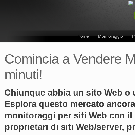
Home
Monitoraggio
P
Comincia a Vendere Mon
minuti!
Chiunque abbia un sito Web o u
Esplora questo mercato ancora 
monitoraggi per siti Web con i
proprietari di siti Web/server, 