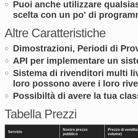
Puoi anche utilizzare qualsia
scelta con un po' di progra
Altre Caratteristiche
Dimostrazioni, Periodi di Prov
API per implementare un sis
Sistema di rivenditori multi liv
loro possono avere i loro rive
Possibiltà di avere la tua cla
Tabella Prezzi
Nostro prezzo
Prezzo di vendita
Servizio
pubblico
volume)