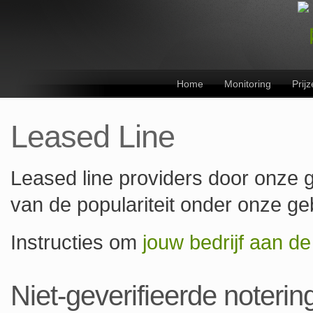
Home
Monitoring
Prij
Leased Line
Leased line providers door onze 
van de populariteit onder onze ge
Instructies om
jouw bedrijf aan d
Niet-geverifieerde noterin