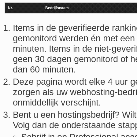
Nr.
Bedrijfsnaam
Items in de geverifieerde ranki
gemonitord werden én met een m
minuten. Items in de niet-geve
geen 30 dagen gemonitord of he
dan 60 minuten.
Deze pagina wordt elke 4 uur g
zorgen als uw webhosting-bedrijf
onmiddellijk verschijnt.
Bent u een hostingsbedrijf? Wil
Volg dan de onderstaande stap
Schrijf in op Professional acc