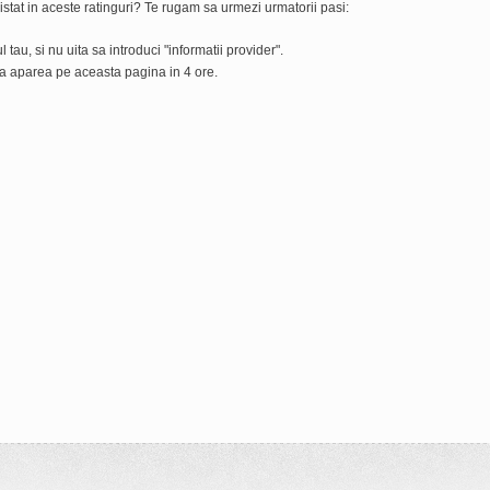
 listat in aceste ratinguri? Te rugam sa urmezi urmatorii pasi:
 tau, si nu uita sa introduci "informatii provider".
va aparea pe aceasta pagina in 4 ore.