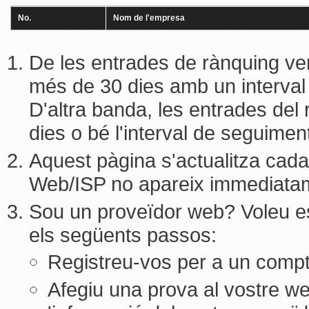
No.
Nom de l'empresa
De les entrades de rànquing veri
més de 30 dies amb un interval 
D'altra banda, les entrades del
dies o bé l'interval de seguime
Aquest pàgina s'actualitza cada 
Web/ISP no apareix immediata
Sou un proveïdor web? Voleu est
els següents passos:
Registreu-vos per a un compt
Afegiu una prova al vostre web