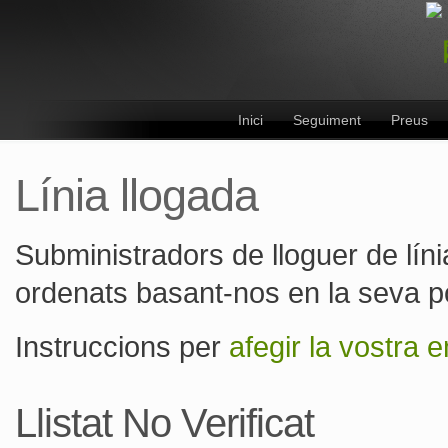
Inici
Seguiment
Preus
Línia llogada
Subministradors de lloguer de lín
ordenats basant-nos en la seva pop
Instruccions per
afegir la vostra 
Llistat No Verificat