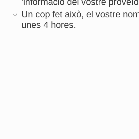
'informació del vostre proveïd
Un cop fet això, el vostre no
unes 4 hores.