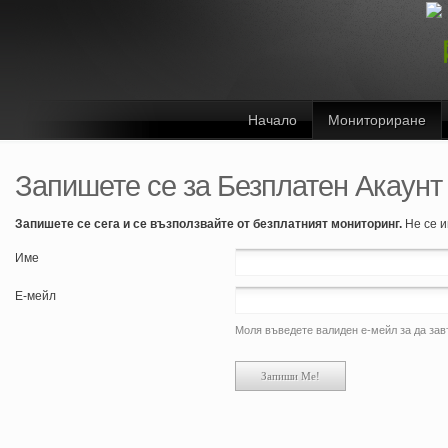
Начало
Мониториране
Запишете се за Безплатен Акаунт
Запишете се сега и се възползвайте от безплатният мониторинг.
Не се и
Име
Е-мейл
Моля въведете валиден е-мейл за да за